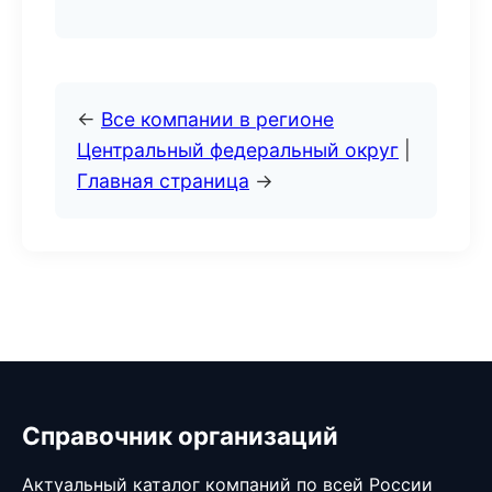
←
Все компании в регионе
Центральный федеральный округ
|
Главная страница
→
Справочник организаций
Актуальный каталог компаний по всей России