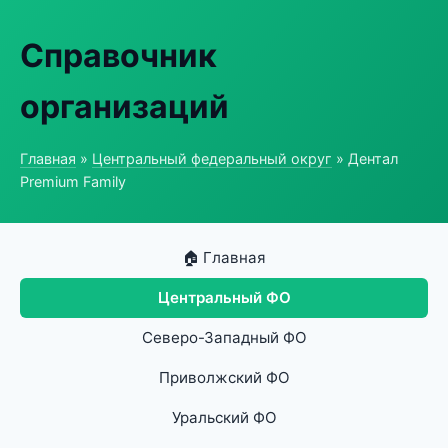
Справочник
организаций
Главная
»
Центральный федеральный округ
» Дентал
Premium Family
🏠 Главная
Центральный ФО
Северо-Западный ФО
Приволжский ФО
Уральский ФО