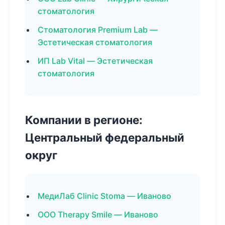
стоматология
Стоматология Premium Lab —
Эстетическая стоматология
ИП Lab Vital — Эстетическая
стоматология
Компании в регионе:
Центральный федеральный
округ
МедиЛаб Clinic Stoma — Иваново
ООО Therapy Smile — Иваново