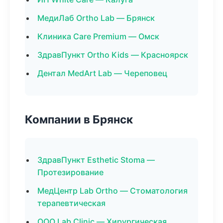
МедиЛаб Ortho Lab — Брянск
Клиника Care Premium — Омск
ЗдравПункт Ortho Kids — Красноярск
Дентал MedArt Lab — Череповец
Компании в Брянск
ЗдравПункт Esthetic Stoma —
Протезирование
МедЦентр Lab Ortho — Стоматология
терапевтическая
ООО Lab Clinic — Хирургическая