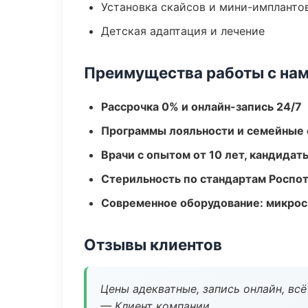
Установка скайсов и мини-импланто
Детская адаптация и лечение
Преимущества работы с на
Рассрочка 0% и онлайн-запись 24/7
Программы лояльности и семейные 
Врачи с опытом от 10 лет, кандидат
Стерильность по стандартам Роспо
Современное оборудование: микроск
Отзывы клиентов
Цены адекватные, запись онлайн, вс
— Клиент компании