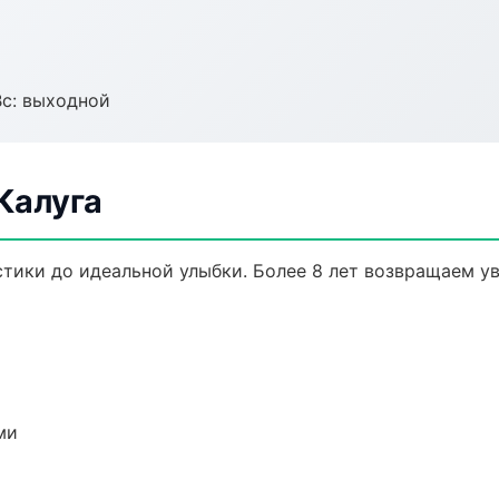
Вс: выходной
Калуга
стики до идеальной улыбки. Более 8 лет возвращаем у
ми