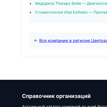
МедЦентр Therapy Smile — Диагности
Стоматология Vital Esthetic — Проте
←
Все компании в регионе Центр
Справочник организаций
Актуальный каталог компаний по всей Рос