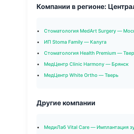
Компании в регионе: Центр
Стоматология MedArt Surgery — Мос
ИП Stoma Family — Калуга
Стоматология Health Premium — Тве
МедЦентр Clinic Harmony — Брянск
МедЦентр White Ortho — Тверь
Другие компании
МедиЛаб Vital Care — Имплантация з