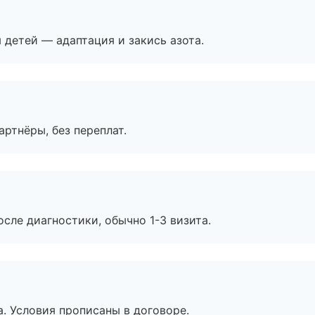
я детей — адаптация и закись азота.
артнёры, без переплат.
сле диагностики, обычно 1-3 визита.
. Условия прописаны в договоре.