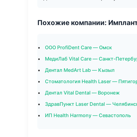
Похожие компании: Имплант
ООО ProfiDent Care — Омск
МедиЛаб Vital Care — Санкт-Петербу
Дентал MedArt Lab — Кызыл
Стоматология Health Laser — Пятиго
Дентал Vital Dental — Воронеж
ЗдравПункт Laser Dental — Челябинс
ИП Health Harmony — Севастополь