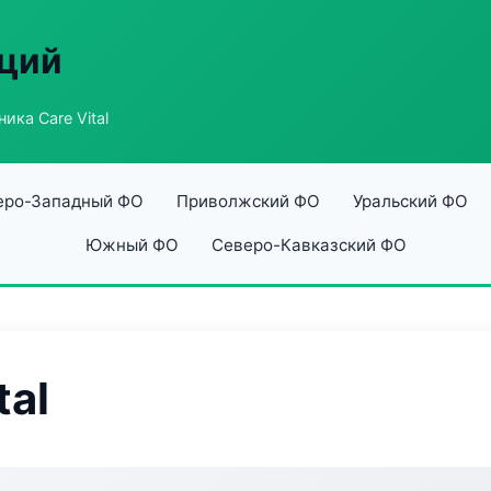
аций
ика Care Vital
еро-Западный ФО
Приволжский ФО
Уральский ФО
Южный ФО
Северо-Кавказский ФО
tal