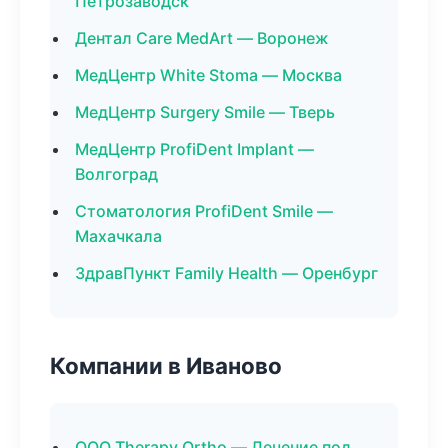
Петрозаводск
Дентал Care MedArt — Воронеж
МедЦентр White Stoma — Москва
МедЦентр Surgery Smile — Тверь
МедЦентр ProfiDent Implant —
Волгоград
Стоматология ProfiDent Smile —
Махачкала
ЗдравПункт Family Health — Оренбург
Компании в Иваново
ООО Therapy Ortho — Лечение под