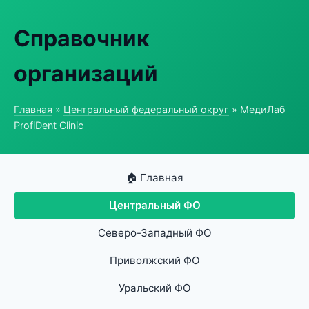
Справочник
организаций
Главная
»
Центральный федеральный округ
» МедиЛаб
ProfiDent Clinic
🏠 Главная
Центральный ФО
Северо-Западный ФО
Приволжский ФО
Уральский ФО