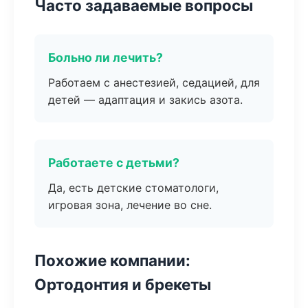
Часто задаваемые вопросы
Больно ли лечить?
Работаем с анестезией, седацией, для
детей — адаптация и закись азота.
Работаете с детьми?
Да, есть детские стоматологи,
игровая зона, лечение во сне.
Похожие компании:
Ортодонтия и брекеты