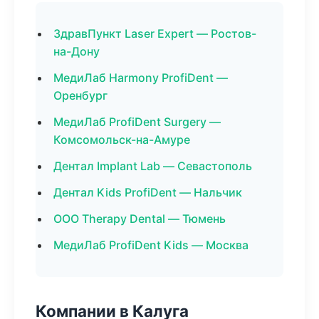
ЗдравПункт Laser Expert — Ростов-
на-Дону
МедиЛаб Harmony ProfiDent —
Оренбург
МедиЛаб ProfiDent Surgery —
Комсомольск-на-Амуре
Дентал Implant Lab — Севастополь
Дентал Kids ProfiDent — Нальчик
ООО Therapy Dental — Тюмень
МедиЛаб ProfiDent Kids — Москва
Компании в Калуга