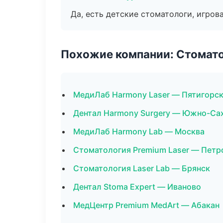
Да, есть детские стоматологи, игрова
Похожие компании: Стомато
МедиЛаб Harmony Laser — Пятигорс
Дентал Harmony Surgery — Южно-Са
МедиЛаб Harmony Lab — Москва
Стоматология Premium Laser — Петр
Стоматология Laser Lab — Брянск
Дентал Stoma Expert — Иваново
МедЦентр Premium MedArt — Абакан