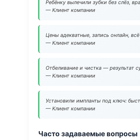
Ребёнку вылечили зубки без слёз, в
— Клиент компании
Цены адекватные, запись онлайн, вс
— Клиент компании
Отбеливание и чистка — результат су
— Клиент компании
Установили импланты под ключ: быстр
— Клиент компании
Часто задаваемые вопросы