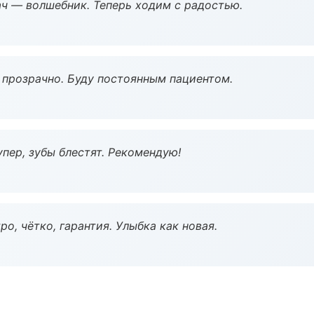
рач — волшебник. Теперь ходим с радостью.
ё прозрачно. Буду постоянным пациентом.
пер, зубы блестят. Рекомендую!
о, чётко, гарантия. Улыбка как новая.