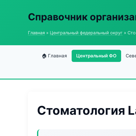
Справочник организ
Главная
»
Центральный федеральный округ
» Сто
🏠 Главная
Центральный ФО
Сев
Стоматология L