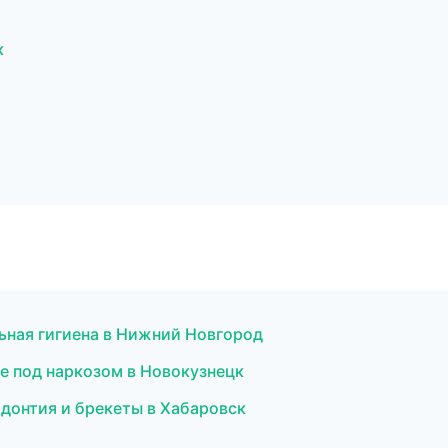
к
ьная гигиена в Нижний Новгород
е под наркозом в Новокузнецк
одонтия и брекеты в Хабаровск