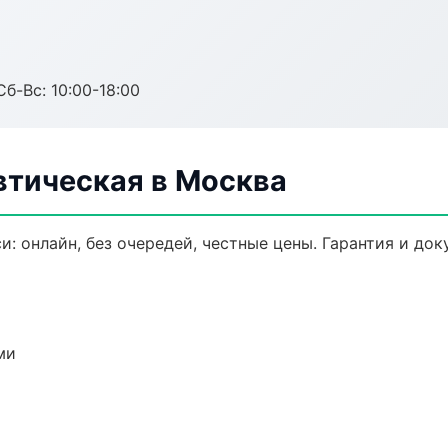
Сб-Вс: 10:00-18:00
втическая в Москва
и: онлайн, без очередей, честные цены. Гарантия и до
ми