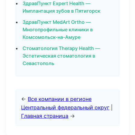
ЗдравПункт Expert Health —
Имплантация зубов в Пятигорск
ЗдравПункт MedArt Ortho —
Многопрофильные клиники в
Комсомольск-на-Амуре
Стоматология Therapy Health —
Эстетическая стоматология в
Севастополь
←
Все компании в регионе
Центральный федеральный округ
|
Главная страница
→