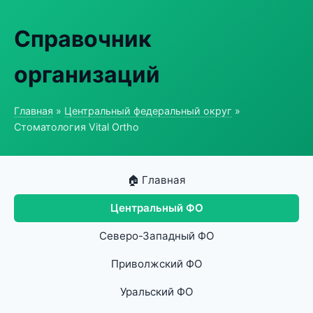
Справочник
организаций
Главная
»
Центральный федеральный округ
»
Стоматология Vital Ortho
🏠 Главная
Центральный ФО
Северо-Западный ФО
Приволжский ФО
Уральский ФО