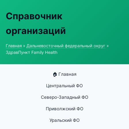
Справочник
организаций
Главная
»
Дальневосточный федеральный округ
»
ЗдравПункт Family Health
🏠 Главная
Центральный ФО
Северо-Западный ФО
Приволжский ФО
Уральский ФО