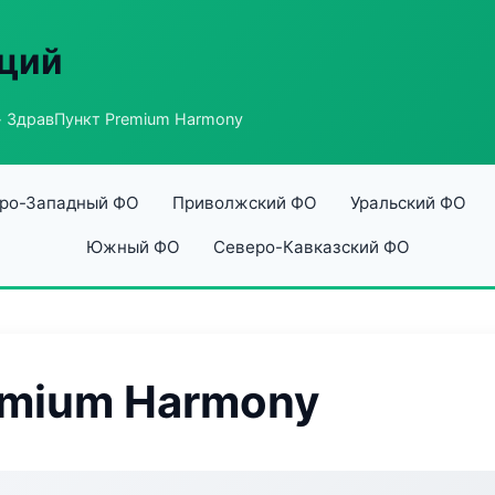
аций
 ЗдравПункт Premium Harmony
ро-Западный ФО
Приволжский ФО
Уральский ФО
Южный ФО
Северо-Кавказский ФО
emium Harmony