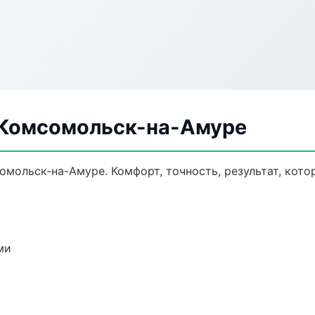
 Комсомольск-на-Амуре
мольск-на-Амуре. Комфорт, точность, результат, кото
ми