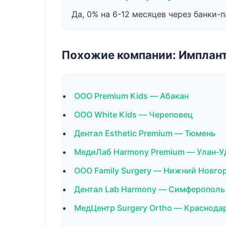
Да, 0% на 6-12 месяцев через банки-п
Похожие компании: Имплант
ООО Premium Kids — Абакан
ООО White Kids — Череповец
Дентал Esthetic Premium — Тюмень
МедиЛаб Harmony Premium — Улан-У
ООО Family Surgery — Нижний Новго
Дентал Lab Harmony — Симферополь
МедЦентр Surgery Ortho — Краснода