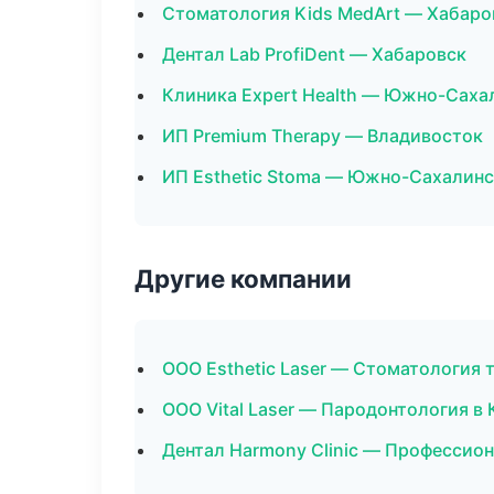
Стоматология Kids MedArt — Хабаро
Дентал Lab ProfiDent — Хабаровск
Клиника Expert Health — Южно-Саха
ИП Premium Therapy — Владивосток
ИП Esthetic Stoma — Южно-Сахалинс
Другие компании
ООО Esthetic Laser — Стоматология 
ООО Vital Laser — Пародонтология в 
Дентал Harmony Clinic — Профессио