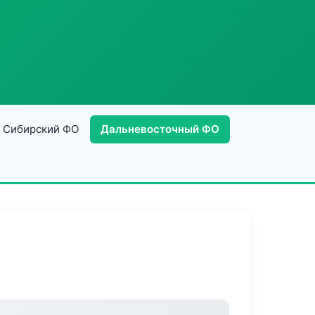
Сибирский ФО
Дальневосточный ФО