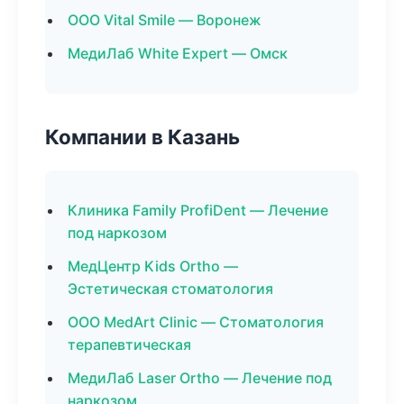
ООО Vital Smile — Воронеж
МедиЛаб White Expert — Омск
Компании в Казань
Клиника Family ProfiDent — Лечение
под наркозом
МедЦентр Kids Ortho —
Эстетическая стоматология
ООО MedArt Clinic — Стоматология
терапевтическая
МедиЛаб Laser Ortho — Лечение под
наркозом