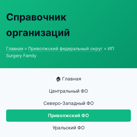
Справочник
организаций
Главная
»
Приволжский федеральный округ
» ИП
Surgery Family
🏠 Главная
Центральный ФО
Северо-Западный ФО
Приволжский ФО
Уральский ФО