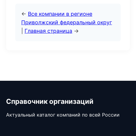
←
Все компании в регионе
Приволжский федеральный округ
|
Главная страница
→
Справочник организаций
Актуальный каталог компаний по всей России