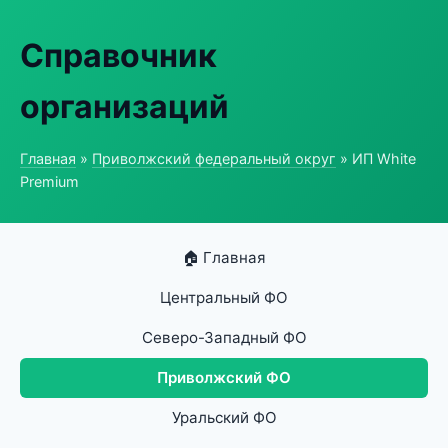
Справочник
организаций
Главная
»
Приволжский федеральный округ
» ИП White
Premium
🏠 Главная
Центральный ФО
Северо-Западный ФО
Приволжский ФО
Уральский ФО