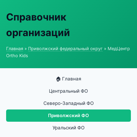
Справочник
организаций
Главная
»
Приволжский федеральный округ
» МедЦентр
Ortho Kids
🏠 Главная
Центральный ФО
Северо-Западный ФО
Приволжский ФО
Уральский ФО