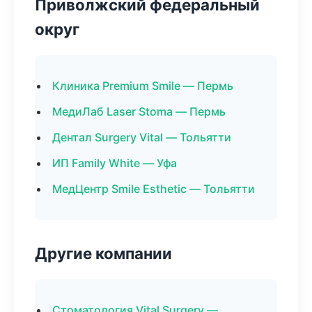
Приволжский федеральный
округ
Клиника Premium Smile — Пермь
МедиЛаб Laser Stoma — Пермь
Дентал Surgery Vital — Тольятти
ИП Family White — Уфа
МедЦентр Smile Esthetic — Тольятти
Другие компании
Стоматология Vital Surgery —