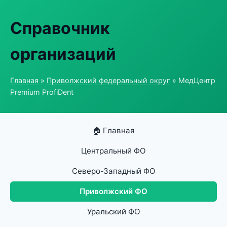
Справочник
организаций
Главная
»
Приволжский федеральный округ
» МедЦентр
Premium ProfiDent
🏠 Главная
Центральный ФО
Северо-Западный ФО
Приволжский ФО
Уральский ФО