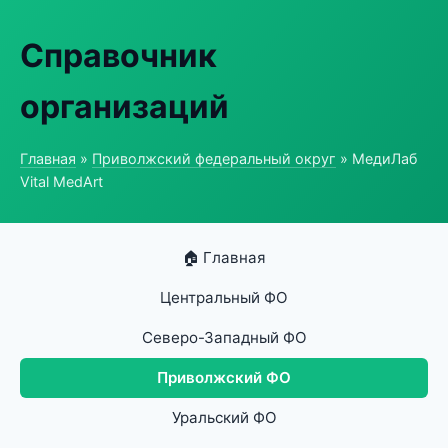
Справочник
организаций
Главная
»
Приволжский федеральный округ
» МедиЛаб
Vital MedArt
🏠 Главная
Центральный ФО
Северо-Западный ФО
Приволжский ФО
Уральский ФО