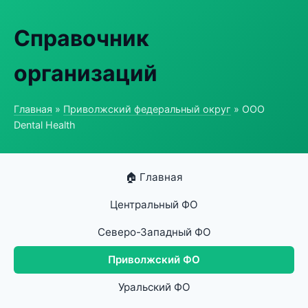
Справочник
организаций
Главная
»
Приволжский федеральный округ
» ООО
Dental Health
🏠 Главная
Центральный ФО
Северо-Западный ФО
Приволжский ФО
Уральский ФО