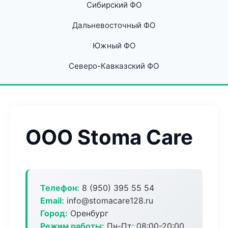
Сибирский ФО
Дальневосточный ФО
Южный ФО
Северо-Кавказский ФО
ООО Stoma Care
Телефон:
8 (950) 395 55 54
Email:
info@stomacare128.ru
Город:
Оренбург
Режим работы:
Пн-Пт: 08:00-20:00,