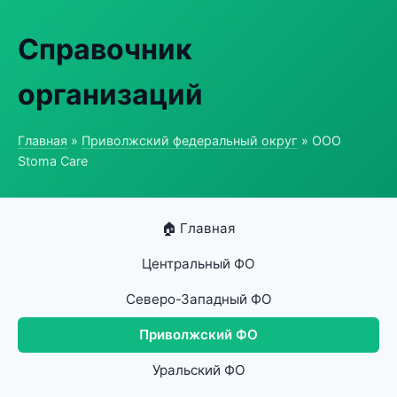
Справочник
организаций
Главная
»
Приволжский федеральный округ
» ООО
Stoma Care
🏠 Главная
Центральный ФО
Северо-Западный ФО
Приволжский ФО
Уральский ФО