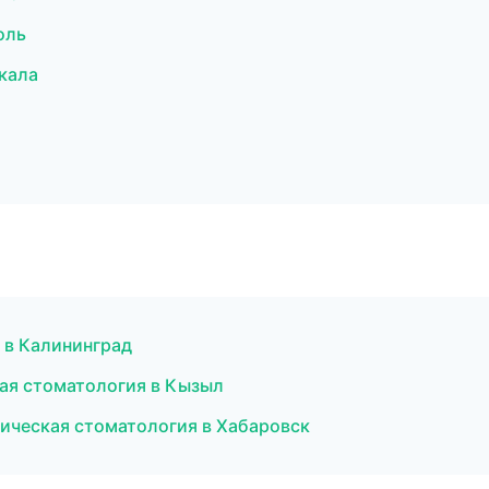
оль
кала
 в Калининград
ая стоматология в Кызыл
тическая стоматология в Хабаровск