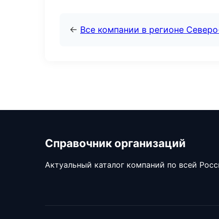
←
Все компании в регионе Северо
Справочник организаций
Актуальный каталог компаний по всей Рос