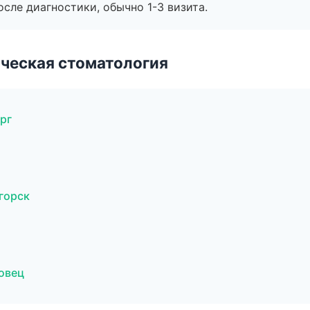
сле диагностики, обычно 1-3 визита.
ческая стоматология
рг
горск
овец