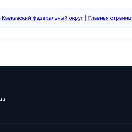
-Кавказский федеральный округ
|
Главная страниц
сии