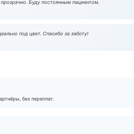
ё прозрачно. Буду постоянным пациентом.
еально под цвет. Спасибо за заботу!
артнёры, без переплат.