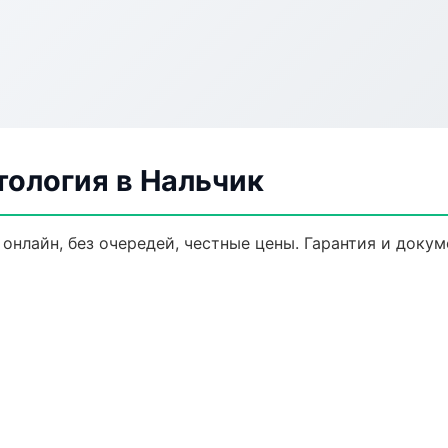
тология в Нальчик
 онлайн, без очередей, честные цены. Гарантия и доку