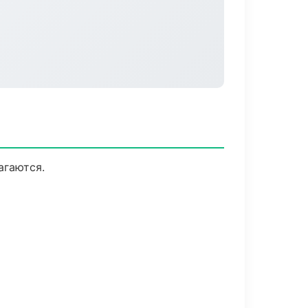
агаются.