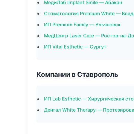
МедиЛаб Implant Smile — Абакан
Стоматология Premium White — Вла
ИП Premium Family — Ульяновск
МедЦентр Laser Care — Ростов-на-Д
ИП Vital Esthetic — Сургут
Компании в Ставрополь
ИП Lab Esthetic — Хирургическая ст
Дентал White Therapy — Протезиров