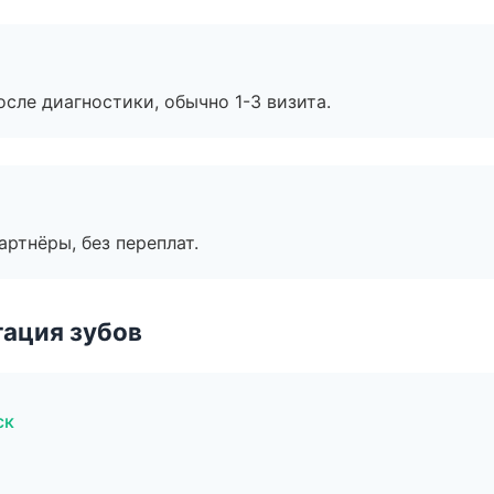
сле диагностики, обычно 1-3 визита.
артнёры, без переплат.
ация зубов
ск