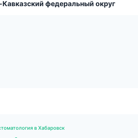
о-Кавказский федеральный округ
 стоматология в Хабаровск