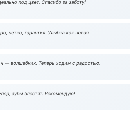
еально под цвет. Спасибо за заботу!
о, чётко, гарантия. Улыбка как новая.
рач — волшебник. Теперь ходим с радостью.
пер, зубы блестят. Рекомендую!