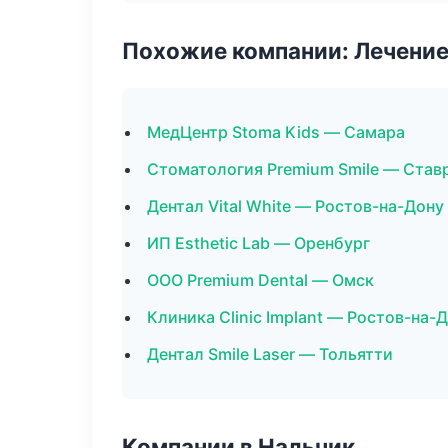
Похожие компании: Лечение
МедЦентр Stoma Kids — Самара
Стоматология Premium Smile — Став
Дентал Vital White — Ростов-на-Дону
ИП Esthetic Lab — Оренбург
ООО Premium Dental — Омск
Клиника Clinic Implant — Ростов-на-
Дентал Smile Laser — Тольятти
Компании в Нальчик