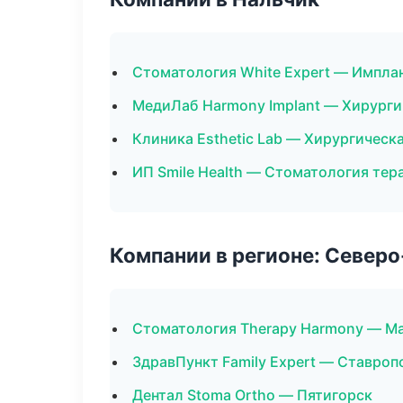
Стоматология White Expert — Импла
МедиЛаб Harmony Implant — Хирурги
Клиника Esthetic Lab — Хирургическ
ИП Smile Health — Стоматология тер
Компании в регионе: Север
Стоматология Therapy Harmony — М
ЗдравПункт Family Expert — Ставроп
Дентал Stoma Ortho — Пятигорск