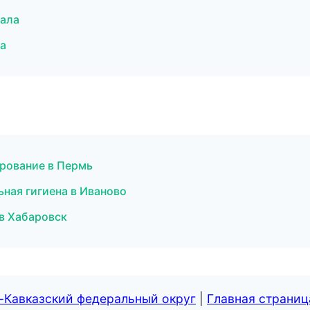
кала
а
ирование в Пермь
ная гигиена в Иваново
в Хабаровск
-Кавказский федеральный округ
|
Главная страниц