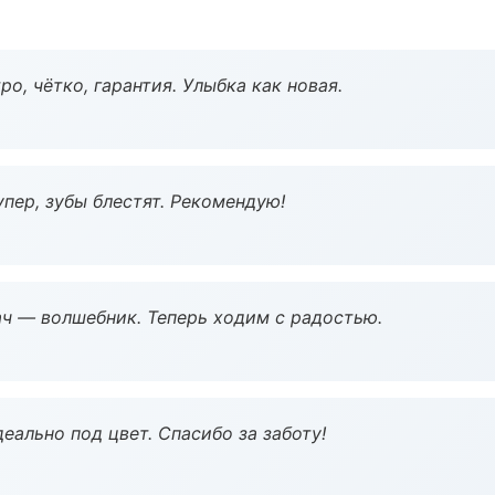
о, чётко, гарантия. Улыбка как новая.
пер, зубы блестят. Рекомендую!
рач — волшебник. Теперь ходим с радостью.
еально под цвет. Спасибо за заботу!