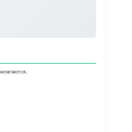
рилагаются.