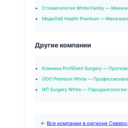
Стоматология White Family — Махач
МедиЛаб Health Premium — Махачкал
Другие компании
Клиника ProfiDent Surgery — Протез
ООО Premium White — Профессиональ
ИП Surgery White — Пародонтология 
←
Все компании в регионе Северо