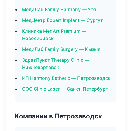
МедиЛаб Family Harmony — Уфа
МедЦентр Expert Implant — Сургут
Клиника MedArt Premium —
Новосибирск
МедиЛаб Family Surgery — Кызыл
ЗдравПункт Therapy Clinic —
Нижневартовск
ИП Harmony Esthetic — Петрозаводск
ООО Clinic Laser — Санкт-Петербург
Компании в Петрозаводск