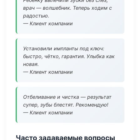
Ребёнку вылечили зубки без слёз,
врач — волшебник. Теперь ходим с
радостью.
— Клиент компании
Установили импланты под ключ:
быстро, чётко, гарантия. Улыбка как
новая.
— Клиент компании
Отбеливание и чистка — результат
супер, зубы блестят. Рекомендую!
— Клиент компании
Часто задаваемые вопросы