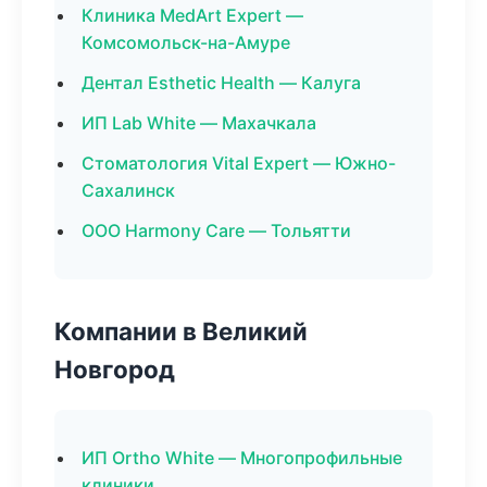
Клиника MedArt Expert —
Комсомольск-на-Амуре
Дентал Esthetic Health — Калуга
ИП Lab White — Махачкала
Стоматология Vital Expert — Южно-
Сахалинск
ООО Harmony Care — Тольятти
Компании в Великий
Новгород
ИП Ortho White — Многопрофильные
клиники