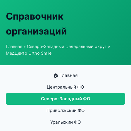
Справочник
организаций
Главная
»
Северо-Западный федеральный округ
»
МедЦентр Ortho Smile
🏠 Главная
Центральный ФО
Северо-Западный ФО
Приволжский ФО
Уральский ФО