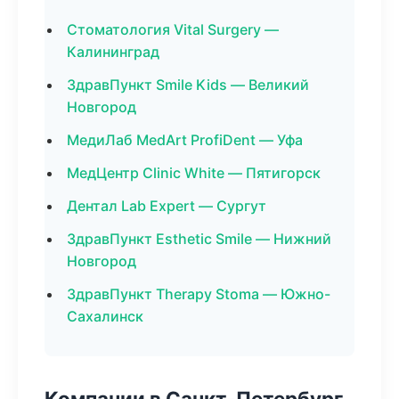
Стоматология Vital Surgery —
Калининград
ЗдравПункт Smile Kids — Великий
Новгород
МедиЛаб MedArt ProfiDent — Уфа
МедЦентр Clinic White — Пятигорск
Дентал Lab Expert — Сургут
ЗдравПункт Esthetic Smile — Нижний
Новгород
ЗдравПункт Therapy Stoma — Южно-
Сахалинск
Компании в Санкт-Петербург