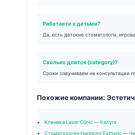
Работаете с детьми?
Да, есть детские стоматологи, игрова
Сколько длится {category}?
Сроки озвучиваем на консультации по
Похожие компании: Эстетич
Клиника Laser Clinic — Калуга
Стоматология Harmony Esthetic — Ч