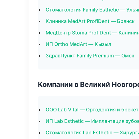
Стоматология Family Esthetic — Улья
Клиника MedArt ProfiDent — Брянск
МедЦентр Stoma ProfiDent — Калини
ИП Ortho MedArt — Кызыл
ЗдравПункт Family Premium — Омск
Компании в Великий Новгор
ООО Lab Vital — Ортодонтия и бреке
ИП Lab Esthetic — Имплантация зубо
Стоматология Lab Esthetic — Хирург