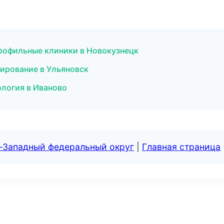
рофильные клиники в Новокузнецк
ирование в Ульяновск
ология в Иваново
о-Западный федеральный округ
|
Главная страница