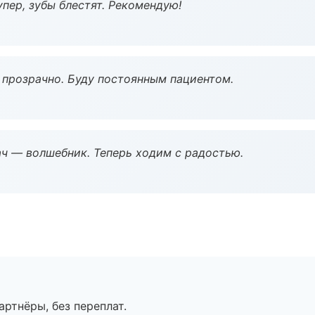
пер, зубы блестят. Рекомендую!
ё прозрачно. Буду постоянным пациентом.
рач — волшебник. Теперь ходим с радостью.
артнёры, без переплат.