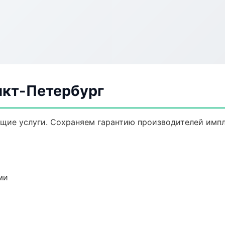
нкт-Петербург
щие услуги. Сохраняем гарантию производителей импл
ми