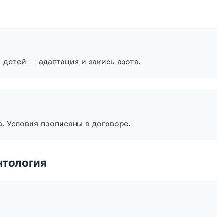
я детей — адаптация и закись азота.
. Условия прописаны в договоре.
нтология