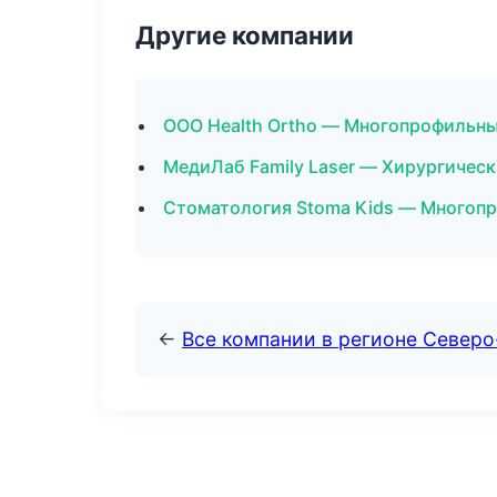
Другие компании
ООО Health Ortho — Многопрофильны
МедиЛаб Family Laser — Хирургическ
Стоматология Stoma Kids — Многопр
←
Все компании в регионе Север