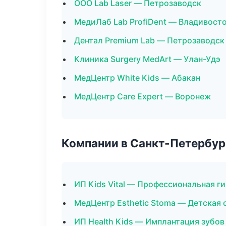
ООО Lab Laser — Петрозаводск
МедиЛаб Lab ProfiDent — Владивост
Дентал Premium Lab — Петрозаводск
Клиника Surgery MedArt — Улан-Удэ
МедЦентр White Kids — Абакан
МедЦентр Care Expert — Воронеж
Компании в Санкт-Петербур
ИП Kids Vital — Профессиональная ги
МедЦентр Esthetic Stoma — Детская
ИП Health Kids — Имплантация зубов