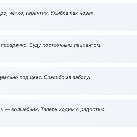
о, чётко, гарантия. Улыбка как новая.
ё прозрачно. Буду постоянным пациентом.
еально под цвет. Спасибо за заботу!
рач — волшебник. Теперь ходим с радостью.