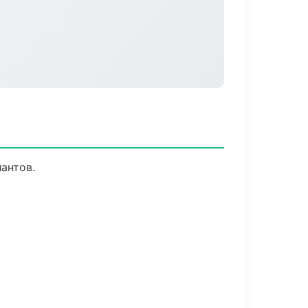
антов.