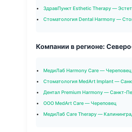
ЗдравПункт Esthetic Therapy — Эсте
Стоматология Dental Harmony — Сто
Компании в регионе: Север
МедиЛаб Harmony Care — Череповец
Стоматология MedArt Implant — Сан
Дентал Premium Harmony — Санкт-П
ООО MedArt Care — Череповец
МедиЛаб Care Therapy — Калинингра