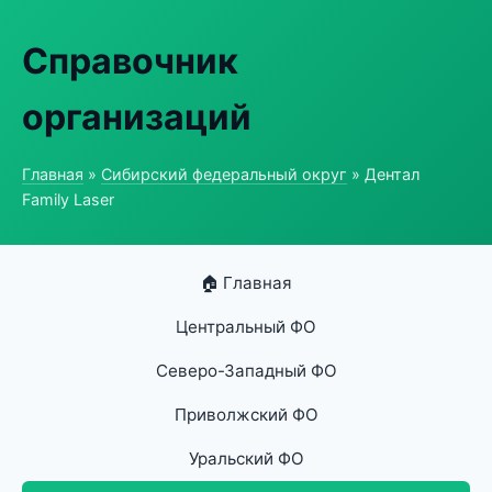
Справочник
организаций
Главная
»
Сибирский федеральный округ
» Дентал
Family Laser
🏠 Главная
Центральный ФО
Северо-Западный ФО
Приволжский ФО
Уральский ФО