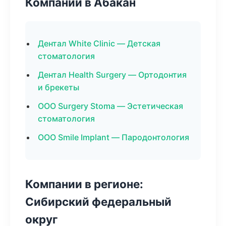
Компании в Абакан
Дентал White Clinic — Детская
стоматология
Дентал Health Surgery — Ортодонтия
и брекеты
ООО Surgery Stoma — Эстетическая
стоматология
ООО Smile Implant — Пародонтология
Компании в регионе:
Сибирский федеральный
округ