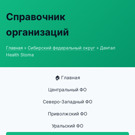
Справочник
организаций
Главная
»
Сибирский федеральный округ
» Дентал
Health Stoma
🏠 Главная
Центральный ФО
Северо-Западный ФО
Приволжский ФО
Уральский ФО