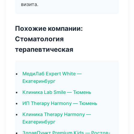
визита.
Похожие компании:
Стоматология
терапевтическая
МедиЛаб Expert White —
Екатеринбург
Клиника Lab Smile — Тюмень
ИП Therapy Harmony — Тюмень
Клиника Therapy Harmony —
Екатеринбург
ЗдравПункт Premium Kids — Ростов-