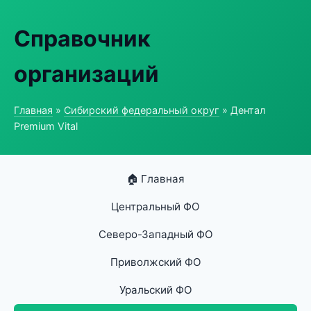
Справочник
организаций
Главная
»
Сибирский федеральный округ
» Дентал
Premium Vital
🏠 Главная
Центральный ФО
Северо-Западный ФО
Приволжский ФО
Уральский ФО