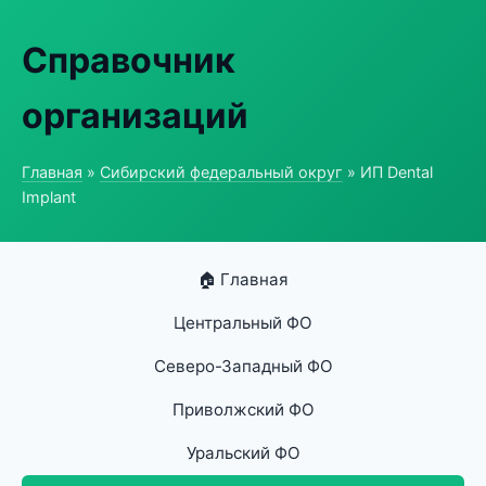
Справочник
организаций
Главная
»
Сибирский федеральный округ
» ИП Dental
Implant
🏠 Главная
Центральный ФО
Северо-Западный ФО
Приволжский ФО
Уральский ФО