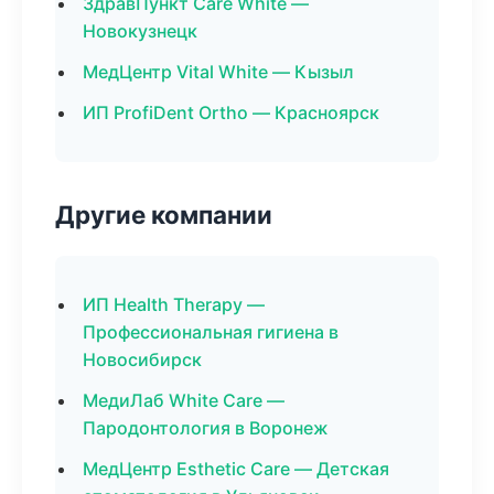
ЗдравПункт Care White —
Новокузнецк
МедЦентр Vital White — Кызыл
ИП ProfiDent Ortho — Красноярск
Другие компании
ИП Health Therapy —
Профессиональная гигиена в
Новосибирск
МедиЛаб White Care —
Пародонтология в Воронеж
МедЦентр Esthetic Care — Детская