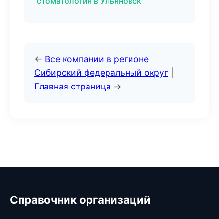
стоматология в Ульяновск
←
Все компании в регионе
Сибирский федеральный округ
|
Главная страница
→
Справочник организаций