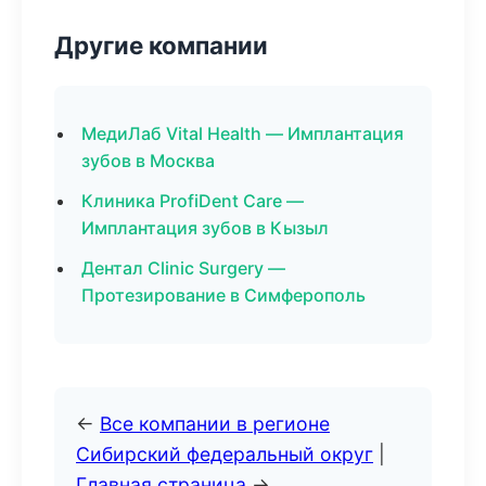
Другие компании
МедиЛаб Vital Health — Имплантация
зубов в Москва
Клиника ProfiDent Care —
Имплантация зубов в Кызыл
Дентал Clinic Surgery —
Протезирование в Симферополь
←
Все компании в регионе
Сибирский федеральный округ
|
Главная страница
→