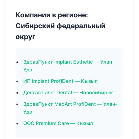
Компании в регионе:
Сибирский федеральный
округ
ЗдравПункт Implant Esthetic — Улан-
Удэ
ИП Implant ProfiDent — Кызыл
Дентал Laser Dental — Новосибирск
ЗдравПункт MedArt ProfiDent — Улан-
Удэ
ООО Premium Care — Кызыл