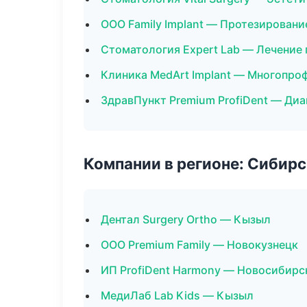
ООО Family Implant — Протезировани
Стоматология Expert Lab — Лечение
Клиника MedArt Implant — Многопро
ЗдравПункт Premium ProfiDent — Диа
Компании в регионе: Сибир
Дентал Surgery Ortho — Кызыл
ООО Premium Family — Новокузнецк
ИП ProfiDent Harmony — Новосибирс
МедиЛаб Lab Kids — Кызыл