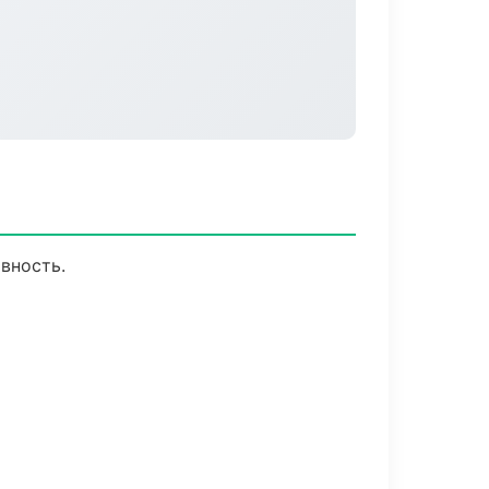
вность.