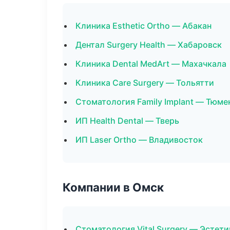
Клиника Esthetic Ortho — Абакан
Дентал Surgery Health — Хабаровск
Клиника Dental MedArt — Махачкала
Клиника Care Surgery — Тольятти
Стоматология Family Implant — Тюме
ИП Health Dental — Тверь
ИП Laser Ortho — Владивосток
Компании в Омск
Стоматология Vital Surgery — Эстет