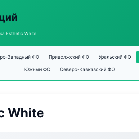
аций
а Esthetic White
ро-Западный ФО
Приволжский ФО
Уральский ФО
Южный ФО
Северо-Кавказский ФО
c White