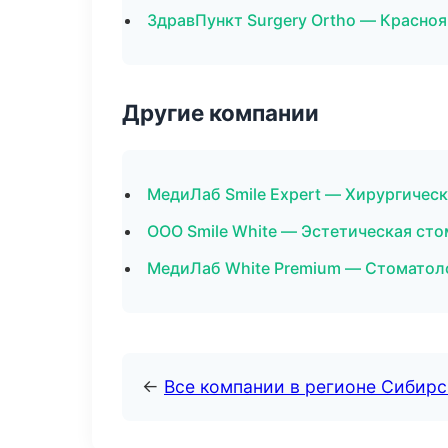
ЗдравПункт Surgery Ortho — Красно
Другие компании
МедиЛаб Smile Expert — Хирургичес
ООО Smile White — Эстетическая сто
МедиЛаб White Premium — Стоматоло
←
Все компании в регионе Сибир