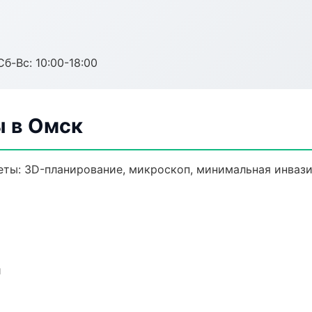
Сб-Вс: 10:00-18:00
ы в Омск
еты: 3D-планирование, микроскоп, минимальная инвази
и