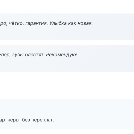
о, чётко, гарантия. Улыбка как новая.
пер, зубы блестят. Рекомендую!
артнёры, без переплат.