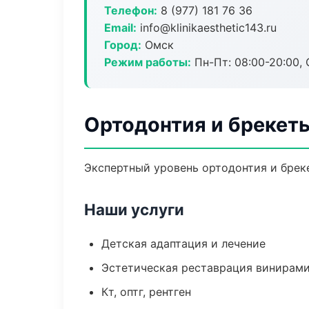
Телефон:
8 (977) 181 76 36
Email:
info@klinikaesthetic143.ru
Город:
Омск
Режим работы:
Пн-Пт: 08:00-20:00, 
Ортодонтия и брекет
Экспертный уровень ортодонтия и брек
Наши услуги
Детская адаптация и лечение
Эстетическая реставрация винирам
Кт, оптг, рентген