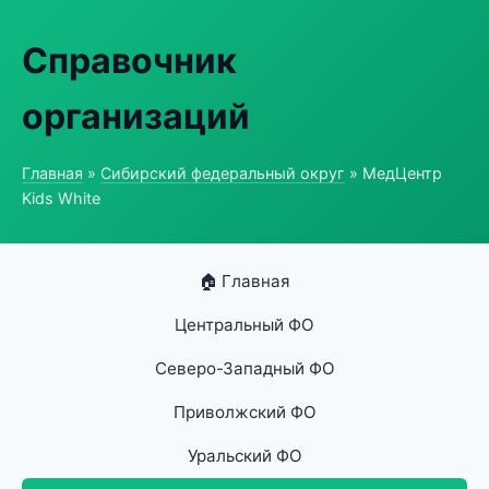
Справочник
организаций
Главная
»
Сибирский федеральный округ
» МедЦентр
Kids White
🏠 Главная
Центральный ФО
Северо-Западный ФО
Приволжский ФО
Уральский ФО