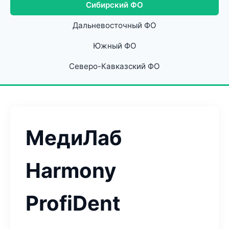
Сибирский ФО
Дальневосточный ФО
Южный ФО
Северо-Кавказский ФО
МедиЛаб
Harmony
ProfiDent