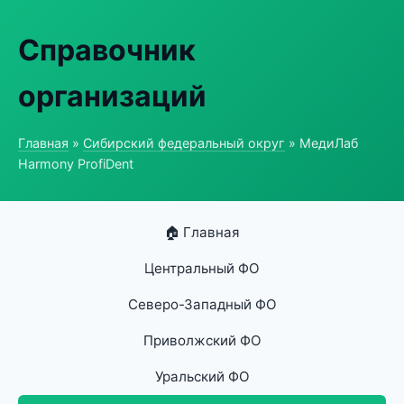
Справочник
организаций
Главная
»
Сибирский федеральный округ
» МедиЛаб
Harmony ProfiDent
🏠 Главная
Центральный ФО
Северо-Западный ФО
Приволжский ФО
Уральский ФО