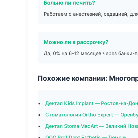
Больно ли лечить?
Работаем с анестезией, седацией, дл
Можно ли в рассрочку?
Да, 0% на 6-12 месяцев через банки-п
Похожие компании: Многоп
Дентал Kids Implant — Ростов-на-До
Стоматология Ortho Expert — Оренб
Дентал Stoma MedArt — Великий Нов
ООО ProfiDent Esthetic — Тюмень