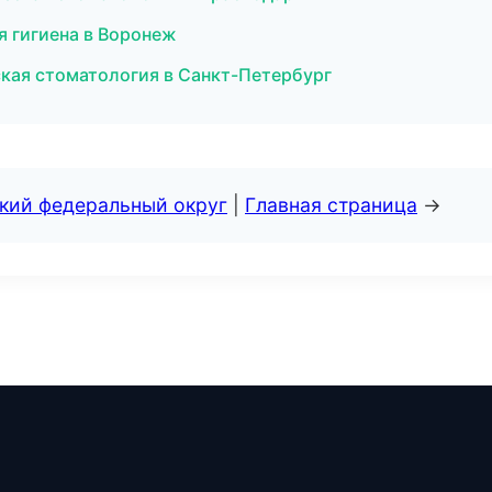
я гигиена в Воронеж
ская стоматология в Санкт-Петербург
ский федеральный округ
|
Главная страница
→