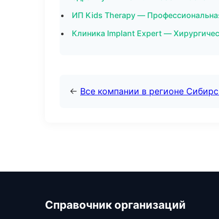
ИП Kids Therapy — Профессиональна
Клиника Implant Expert — Хирургиче
←
Все компании в регионе Сибир
Справочник организаций