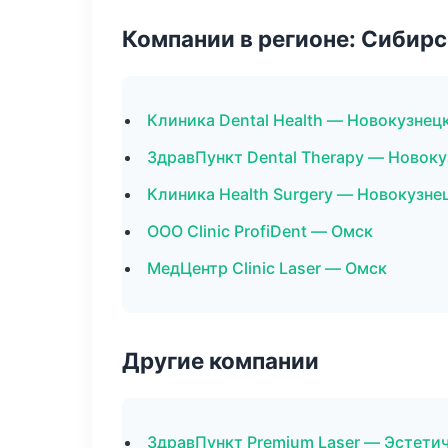
Компании в регионе: Сибир
Клиника Dental Health — Новокузнец
ЗдравПункт Dental Therapy — Новоку
Клиника Health Surgery — Новокузне
ООО Clinic ProfiDent — Омск
МедЦентр Clinic Laser — Омск
Другие компании
ЗдравПункт Premium Laser — Эстети