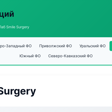
аций
аб Smile Surgery
ро-Западный ФО
Приволжский ФО
Уральский ФО
Южный ФО
Северо-Кавказский ФО
Surgery