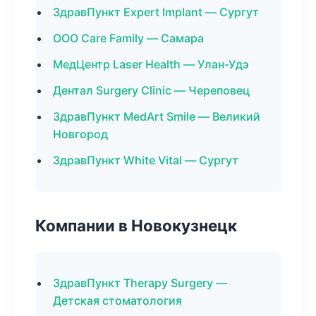
ЗдравПункт Expert Implant — Сургут
ООО Care Family — Самара
МедЦентр Laser Health — Улан-Удэ
Дентал Surgery Clinic — Череповец
ЗдравПункт MedArt Smile — Великий
Новгород
ЗдравПункт White Vital — Сургут
Компании в Новокузнецк
ЗдравПункт Therapy Surgery —
Детская стоматология