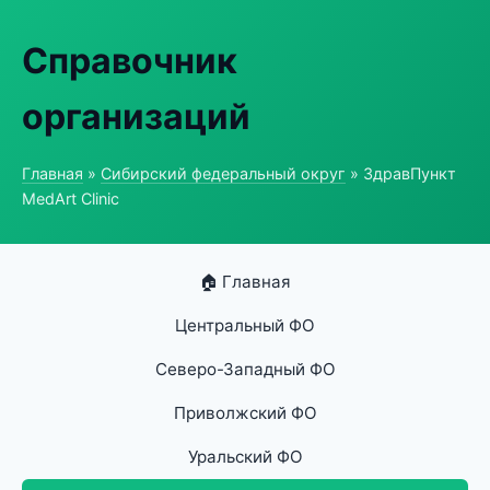
Справочник
организаций
Главная
»
Сибирский федеральный округ
» ЗдравПункт
MedArt Clinic
🏠 Главная
Центральный ФО
Северо-Западный ФО
Приволжский ФО
Уральский ФО