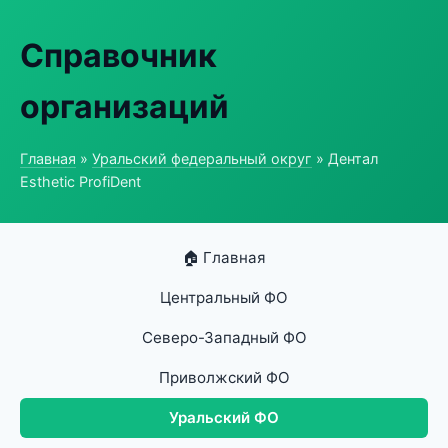
Справочник
организаций
Главная
»
Уральский федеральный округ
» Дентал
Esthetic ProfiDent
🏠 Главная
Центральный ФО
Северо-Западный ФО
Приволжский ФО
Уральский ФО