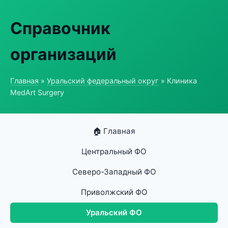
Справочник
организаций
Главная
»
Уральский федеральный округ
» Клиника
MedArt Surgery
🏠 Главная
Центральный ФО
Северо-Западный ФО
Приволжский ФО
Уральский ФО