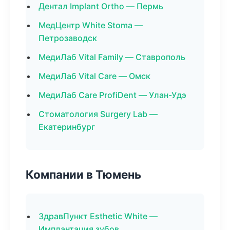
Дентал Implant Ortho — Пермь
МедЦентр White Stoma —
Петрозаводск
МедиЛаб Vital Family — Ставрополь
МедиЛаб Vital Care — Омск
МедиЛаб Care ProfiDent — Улан-Удэ
Стоматология Surgery Lab —
Екатеринбург
Компании в Тюмень
ЗдравПункт Esthetic White —
Имплантация зубов