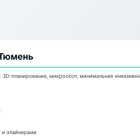
 Тюмень
: 3D-планирование, микроскоп, минимальная инвазивно
и
 и элайнерами