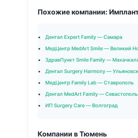
Похожие компании: Имплант
Дентал Expert Family — Самара
МедЦентр MedArt Smile — Великий Н
ЗдравПункт Smile Family — Махачкал
Дентал Surgery Harmony — Ульяновс
МедЦентр Family Lab — Ставрополь
Дентал MedArt Family — Севастополь
ИП Surgery Care — Волгоград
Компании в Тюмень