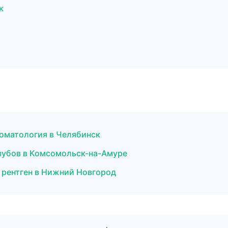
к
томатология в Челябинск
зубов в Комсомольск-на-Амуре
и рентген в Нижний Новгород