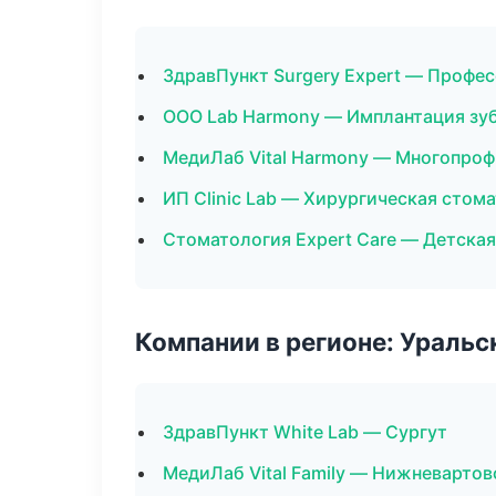
ЗдравПункт Surgery Expert — Профес
ООО Lab Harmony — Имплантация зу
МедиЛаб Vital Harmony — Многопро
ИП Clinic Lab — Хирургическая стом
Стоматология Expert Care — Детска
Компании в регионе: Ураль
ЗдравПункт White Lab — Сургут
МедиЛаб Vital Family — Нижневартов