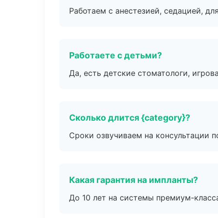
Работаем с анестезией, седацией, дл
Работаете с детьми?
Да, есть детские стоматологи, игрова
Сколько длится {category}?
Сроки озвучиваем на консультации по
Какая гарантия на импланты?
До 10 лет на системы премиум-класса