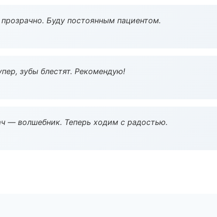
ё прозрачно. Буду постоянным пациентом.
пер, зубы блестят. Рекомендую!
рач — волшебник. Теперь ходим с радостью.