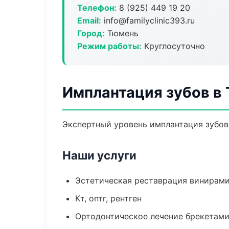
Телефон:
8 (925) 449 19 20
Email:
info@familyclinic393.ru
Город:
Тюмень
Режим работы:
Круглосуточно
Имплантация зубов в
Экспертный уровень имплантация зубов
Наши услуги
Эстетическая реставрация винирам
Кт, оптг, рентген
Ортодонтическое лечение брекетами