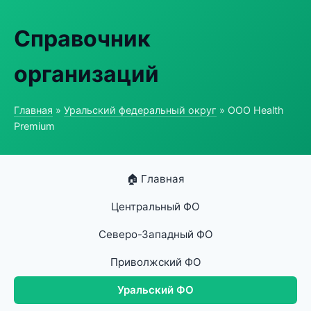
Справочник
организаций
Главная
»
Уральский федеральный округ
» ООО Health
Premium
🏠 Главная
Центральный ФО
Северо-Западный ФО
Приволжский ФО
Уральский ФО