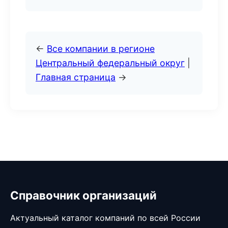
←
Все компании в регионе
Центральный федеральный округ
|
Главная страница
→
Справочник организаций
Актуальный каталог компаний по всей России