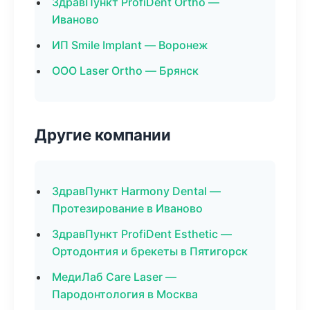
ЗдравПункт ProfiDent Ortho —
Иваново
ИП Smile Implant — Воронеж
ООО Laser Ortho — Брянск
Другие компании
ЗдравПункт Harmony Dental —
Протезирование в Иваново
ЗдравПункт ProfiDent Esthetic —
Ортодонтия и брекеты в Пятигорск
МедиЛаб Care Laser —
Пародонтология в Москва