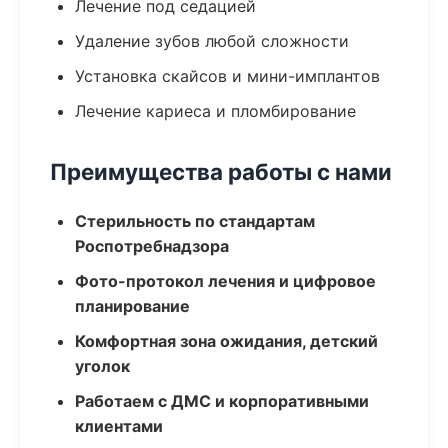
Лечение под седацией
Удаление зубов любой сложности
Установка скайсов и мини-имплантов
Лечение кариеса и пломбирование
Преимущества работы с нами
Стерильность по стандартам
Роспотребнадзора
Фото-протокол лечения и цифровое
планирование
Комфортная зона ожидания, детский
уголок
Работаем с ДМС и корпоративными
клиентами