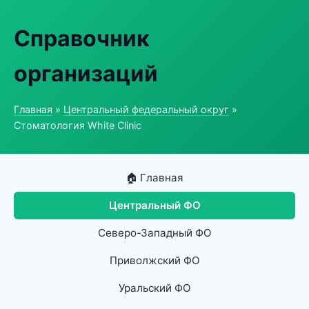
Справочник
организаций
Главная
»
Центральный федеральный округ
»
Стоматология White Clinic
🏠 Главная
Центральный ФО
Северо-Западный ФО
Приволжский ФО
Уральский ФО