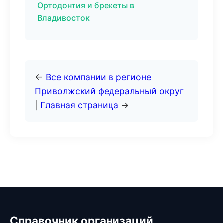
Ортодонтия и брекеты в
Владивосток
←
Все компании в регионе
Приволжский федеральный округ
|
Главная страница
→
Справочник организаций