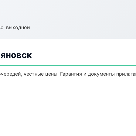
Вс: выходной
ьяновск
очередей, честные цены. Гарантия и документы прилага
и