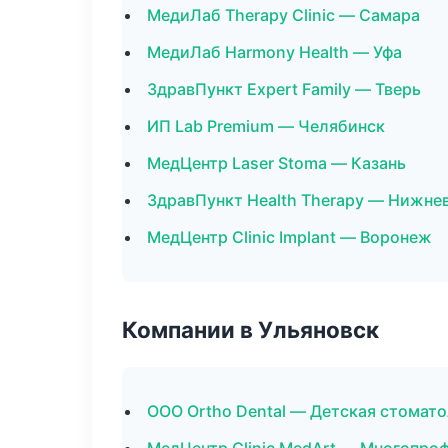
МедиЛаб Therapy Clinic — Самара
МедиЛаб Harmony Health — Уфа
ЗдравПункт Expert Family — Тверь
ИП Lab Premium — Челябинск
МедЦентр Laser Stoma — Казань
ЗдравПункт Health Therapy — Нижне
МедЦентр Clinic Implant — Воронеж
Компании в Ульяновск
ООО Ortho Dental — Детская стомат