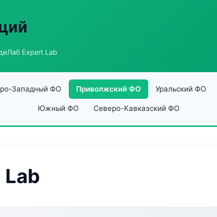
аций
иЛаб Expert Lab
ро-Западный ФО
Приволжский ФО
Уральский ФО
Южный ФО
Северо-Кавказский ФО
 Lab