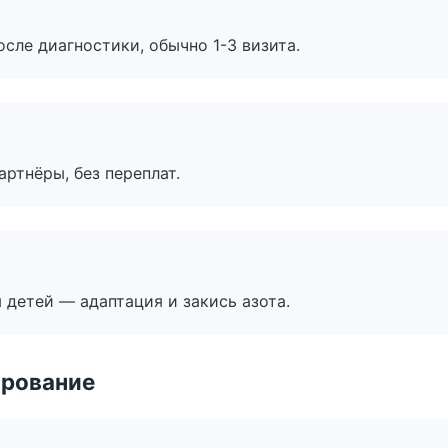
сле диагностики, обычно 1-3 визита.
артнёры, без переплат.
я детей — адаптация и закись азота.
ирование