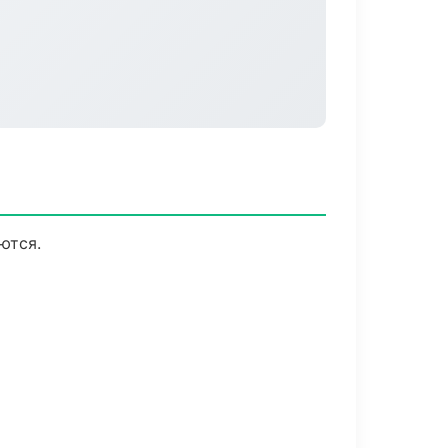
ются.