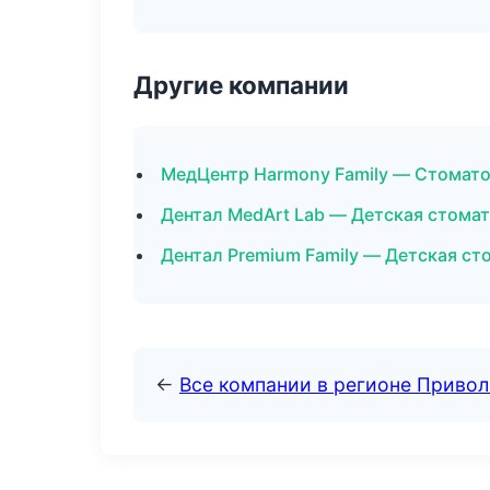
Другие компании
МедЦентр Harmony Family — Стомато
Дентал MedArt Lab — Детская стома
Дентал Premium Family — Детская ст
←
Все компании в регионе Приво