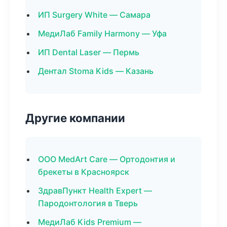
ИП Surgery White — Самара
МедиЛаб Family Harmony — Уфа
ИП Dental Laser — Пермь
Дентал Stoma Kids — Казань
Другие компании
ООО MedArt Care — Ортодонтия и
брекеты в Красноярск
ЗдравПункт Health Expert —
Пародонтология в Тверь
МедиЛаб Kids Premium —