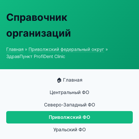
Справочник
организаций
Главная
»
Приволжский федеральный округ
»
ЗдравПункт ProfiDent Clinic
🏠 Главная
Центральный ФО
Северо-Западный ФО
Приволжский ФО
Уральский ФО