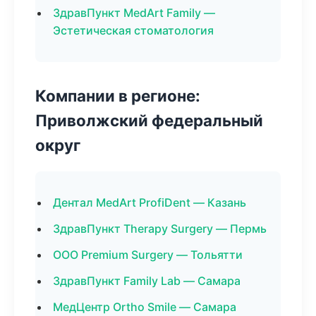
ЗдравПункт MedArt Family —
Эстетическая стоматология
Компании в регионе:
Приволжский федеральный
округ
Дентал MedArt ProfiDent — Казань
ЗдравПункт Therapy Surgery — Пермь
ООО Premium Surgery — Тольятти
ЗдравПункт Family Lab — Самара
МедЦентр Ortho Smile — Самара