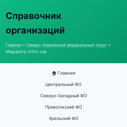
Справочник
организаций
Главная
»
Северо-Кавказский федеральный округ
»
МедЦентр Ortho Lab
🏠 Главная
Центральный ФО
Северо-Западный ФО
Приволжский ФО
Уральский ФО