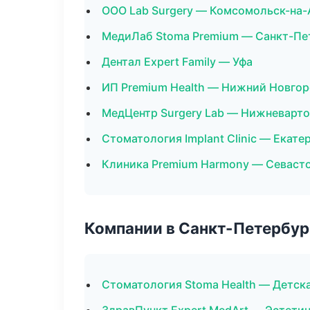
ООО Lab Surgery — Комсомольск-на
МедиЛаб Stoma Premium — Санкт-Пе
Дентал Expert Family — Уфа
ИП Premium Health — Нижний Новго
МедЦентр Surgery Lab — Нижневарто
Стоматология Implant Clinic — Екате
Клиника Premium Harmony — Севаст
Компании в Санкт-Петербур
Стоматология Stoma Health — Детск