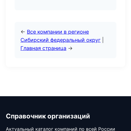
←
Все компании в регионе
Сибирский федеральный округ
|
Главная страница
→
Справочник организаций
Актуальный каталог компаний по всей России