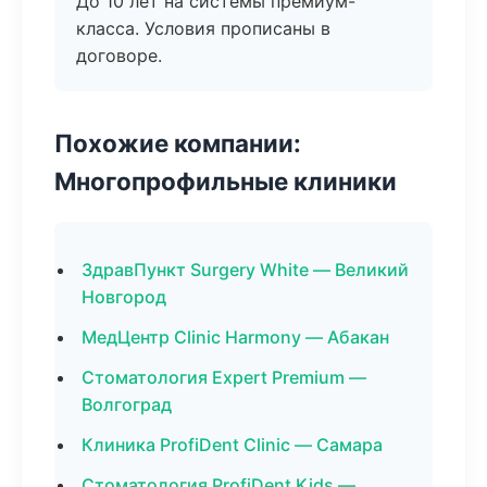
До 10 лет на системы премиум-
класса. Условия прописаны в
договоре.
Похожие компании:
Многопрофильные клиники
ЗдравПункт Surgery White — Великий
Новгород
МедЦентр Clinic Harmony — Абакан
Стоматология Expert Premium —
Волгоград
Клиника ProfiDent Clinic — Самара
Стоматология ProfiDent Kids —