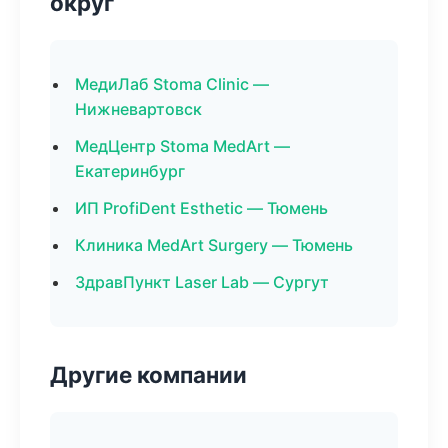
округ
МедиЛаб Stoma Clinic —
Нижневартовск
МедЦентр Stoma MedArt —
Екатеринбург
ИП ProfiDent Esthetic — Тюмень
Клиника MedArt Surgery — Тюмень
ЗдравПункт Laser Lab — Сургут
Другие компании