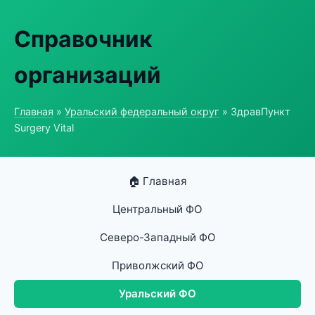
Справочник
организаций
Главная
»
Уральский федеральный округ
» ЗдравПункт
Surgery Vital
🏠 Главная
Центральный ФО
Северо-Западный ФО
Приволжский ФО
Уральский ФО